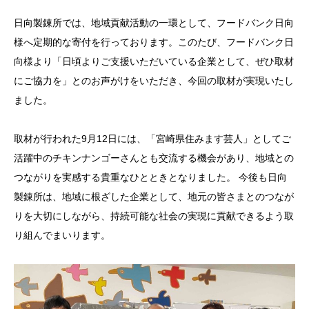
日向製錬所では、地域貢献活動の一環として、フードバンク日向
様へ定期的な寄付を行っております。このたび、フードバンク日
向様より「日頃よりご支援いただいている企業として、ぜひ取材
にご協力を」とのお声がけをいただき、今回の取材が実現いたし
ました。
取材が行われた9月12日には、「宮崎県住みます芸人」としてご
活躍中のチキンナンゴーさんとも交流する機会があり、地域との
つながりを実感する貴重なひとときとなりました。 今後も日向
製錬所は、地域に根ざした企業として、地元の皆さまとのつなが
りを大切にしながら、持続可能な社会の実現に貢献できるよう取
り組んでまいります。