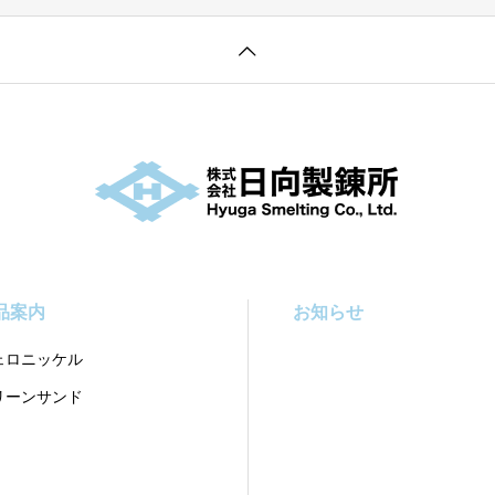
品案内
お知らせ
ェロニッケル
リーンサンド